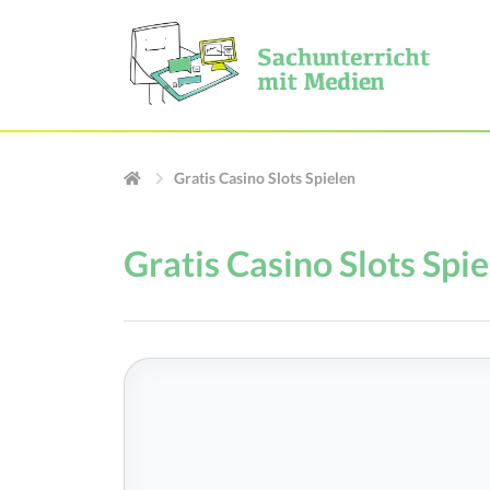
Gratis Casino Slots Spielen
Gratis Casino Slots Spi