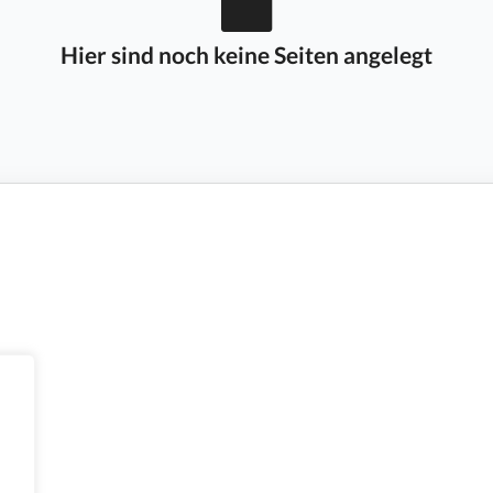
Hier sind noch keine Seiten angelegt