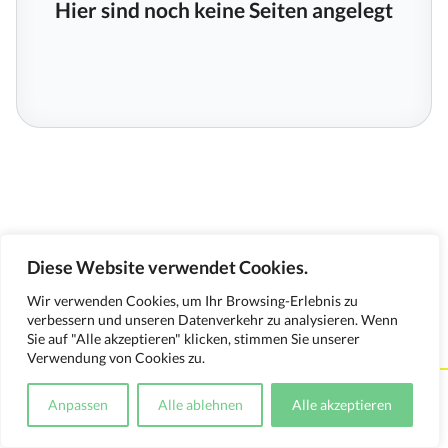
Hier sind noch keine Seiten angelegt
Diese Website verwendet Cookies.
Wir verwenden Cookies, um Ihr Browsing-Erlebnis zu
verbessern und unseren Datenverkehr zu analysieren. Wenn
Sie auf "Alle akzeptieren" klicken, stimmen Sie unserer
Verwendung von Cookies zu.
Kontakt
Impressum
Datenschutzerklärung
Anpassen
Alle ablehnen
Alle akzeptieren
Medienverwendungsnachweis