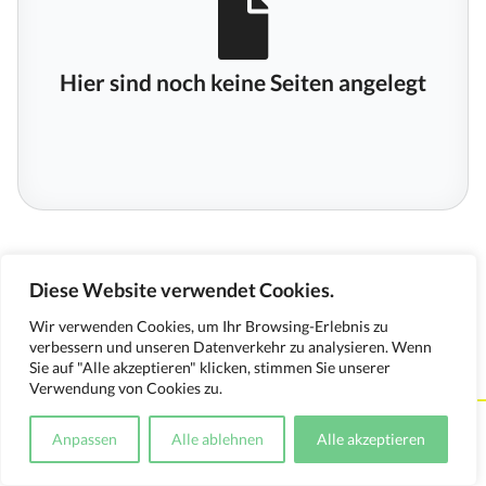
Hier sind noch keine Seiten angelegt
Diese Website verwendet Cookies.
Wir verwenden Cookies, um Ihr Browsing-Erlebnis zu
verbessern und unseren Datenverkehr zu analysieren. Wenn
Sie auf "Alle akzeptieren" klicken, stimmen Sie unserer
Verwendung von Cookies zu.
Kontakt
Impressum
Datenschutzerklärung
Anpassen
Alle ablehnen
Alle akzeptieren
Medienverwendungsnachweis