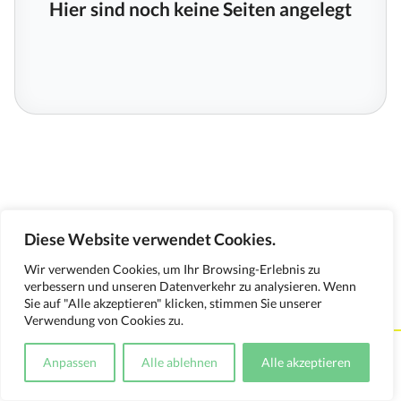
Hier sind noch keine Seiten angelegt
Diese Website verwendet Cookies.
Wir verwenden Cookies, um Ihr Browsing-Erlebnis zu
verbessern und unseren Datenverkehr zu analysieren. Wenn
Sie auf "Alle akzeptieren" klicken, stimmen Sie unserer
Verwendung von Cookies zu.
Kontakt
Impressum
Datenschutzerklärung
Anpassen
Alle ablehnen
Alle akzeptieren
Medienverwendungsnachweis