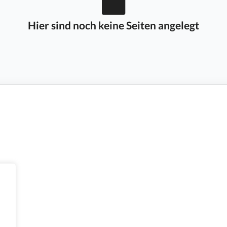
Hier sind noch keine Seiten angelegt