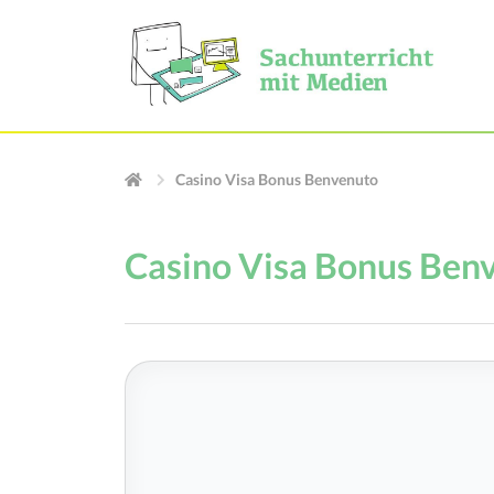
Casino Visa Bonus Benvenuto
Casino Visa Bonus Ben