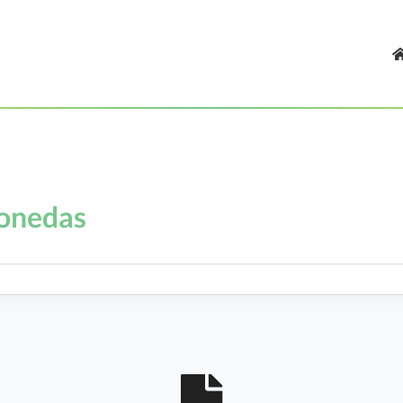
onedas