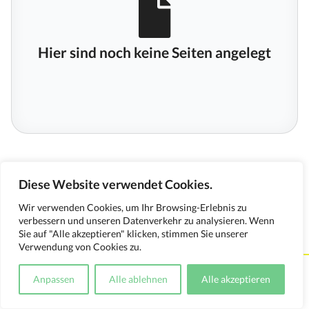
Hier sind noch keine Seiten angelegt
Diese Website verwendet Cookies.
Wir verwenden Cookies, um Ihr Browsing-Erlebnis zu
verbessern und unseren Datenverkehr zu analysieren. Wenn
Sie auf "Alle akzeptieren" klicken, stimmen Sie unserer
Verwendung von Cookies zu.
Kontakt
Impressum
Datenschutzerklärung
Anpassen
Alle ablehnen
Alle akzeptieren
Medienverwendungsnachweis