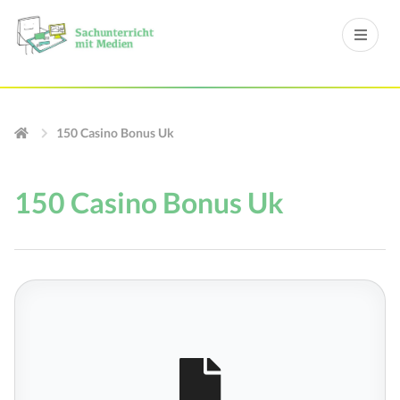
150 Casino Bonus Uk
150 Casino Bonus Uk