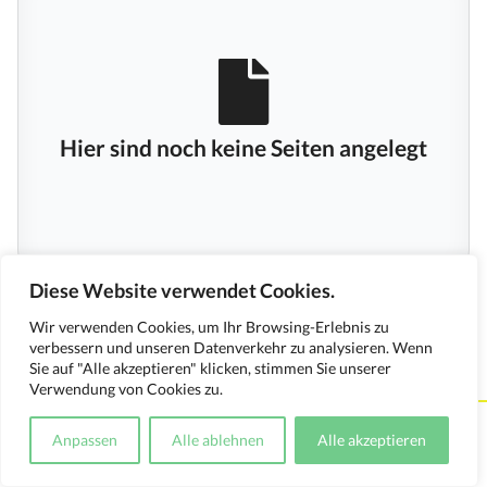
Hier sind noch keine Seiten angelegt
Diese Website verwendet Cookies.
Wir verwenden Cookies, um Ihr Browsing-Erlebnis zu
verbessern und unseren Datenverkehr zu analysieren. Wenn
Sie auf "Alle akzeptieren" klicken, stimmen Sie unserer
Verwendung von Cookies zu.
Kontakt
Impressum
Datenschutzerklärung
Anpassen
Alle ablehnen
Alle akzeptieren
Medienverwendungsnachweis