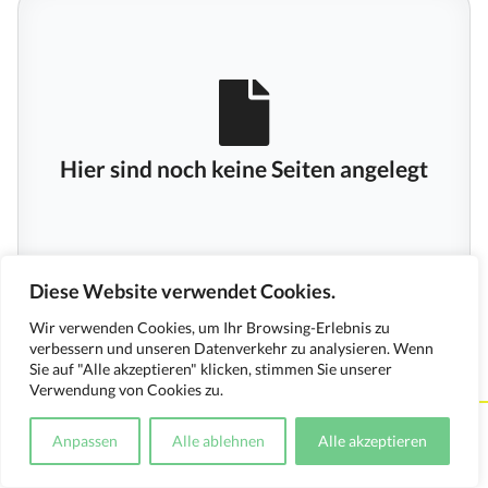
Hier sind noch keine Seiten angelegt
Diese Website verwendet Cookies.
Wir verwenden Cookies, um Ihr Browsing-Erlebnis zu
verbessern und unseren Datenverkehr zu analysieren. Wenn
Sie auf "Alle akzeptieren" klicken, stimmen Sie unserer
Verwendung von Cookies zu.
Kontakt
Impressum
Datenschutzerklärung
Anpassen
Alle ablehnen
Alle akzeptieren
Medienverwendungsnachweis