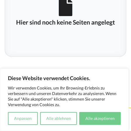
Hier sind noch keine Seiten angelegt
Diese Website verwendet Cookies.
Wir verwenden Cookies, um Ihr Browsing-Erlebnis zu
verbessern und unseren Datenverkehr zu analysieren. Wenn
Sie auf "Alle akzeptieren" klicken, stimmen Sie unserer
Verwendung von Cookies zu.
Kontakt
Impressum
Datenschutzerklärung
Anpassen
Alle ablehnen
Alle akzeptieren
Medienverwendungsnachweis