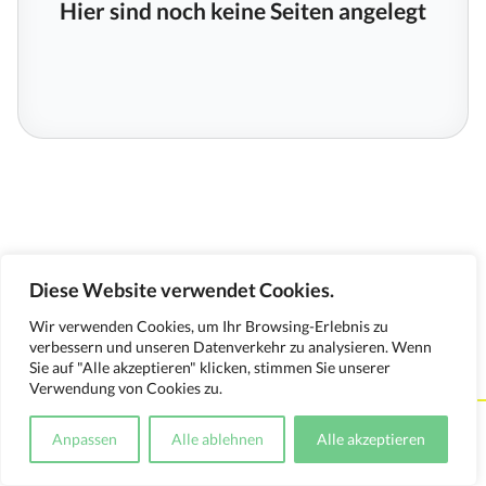
Hier sind noch keine Seiten angelegt
Diese Website verwendet Cookies.
Wir verwenden Cookies, um Ihr Browsing-Erlebnis zu
verbessern und unseren Datenverkehr zu analysieren. Wenn
Sie auf "Alle akzeptieren" klicken, stimmen Sie unserer
Verwendung von Cookies zu.
Kontakt
Impressum
Datenschutzerklärung
Anpassen
Alle ablehnen
Alle akzeptieren
Medienverwendungsnachweis