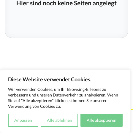
Hier sind noch keine Seiten angelegt
Diese Website verwendet Cookies.
Wir verwenden Cookies, um Ihr Browsing-Erlebnis zu
verbessern und unseren Datenverkehr zu analysieren. Wenn
Sie auf "Alle akzeptieren" klicken, stimmen Sie unserer
Verwendung von Cookies zu.
Kontakt
Impressum
Datenschutzerklärung
Anpassen
Alle ablehnen
Alle akzeptieren
Medienverwendungsnachweis