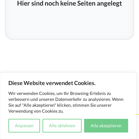
Hier sind noch keine Seiten angelegt
Diese Website verwendet Cookies.
Wir verwenden Cookies, um Ihr Browsing-Erlebnis zu
verbessern und unseren Datenverkehr zu analysieren. Wenn
Sie auf "Alle akzeptieren" klicken, stimmen Sie unserer
Verwendung von Cookies zu.
Kontakt
Impressum
Datenschutzerklärung
Anpassen
Alle ablehnen
Alle akzeptieren
Medienverwendungsnachweis