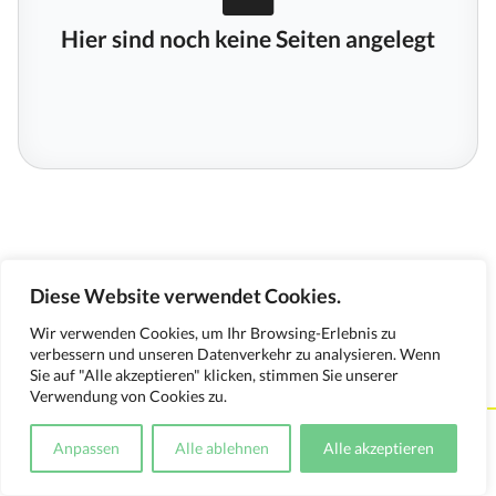
Hier sind noch keine Seiten angelegt
Diese Website verwendet Cookies.
Wir verwenden Cookies, um Ihr Browsing-Erlebnis zu
verbessern und unseren Datenverkehr zu analysieren. Wenn
Sie auf "Alle akzeptieren" klicken, stimmen Sie unserer
Verwendung von Cookies zu.
Kontakt
Impressum
Datenschutzerklärung
Anpassen
Alle ablehnen
Alle akzeptieren
Medienverwendungsnachweis