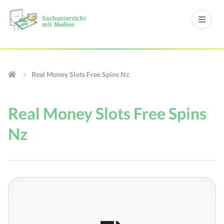
Real Money Slots Free Spins Nz
Real Money Slots Free Spins
Nz