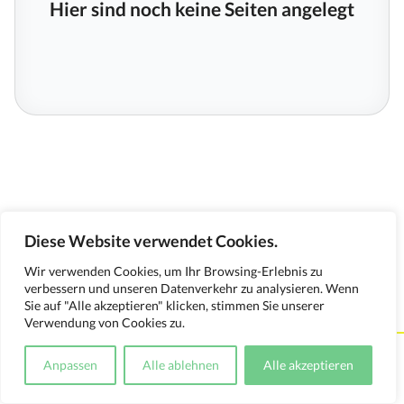
Hier sind noch keine Seiten angelegt
Diese Website verwendet Cookies.
Wir verwenden Cookies, um Ihr Browsing-Erlebnis zu
verbessern und unseren Datenverkehr zu analysieren. Wenn
Sie auf "Alle akzeptieren" klicken, stimmen Sie unserer
Verwendung von Cookies zu.
Kontakt
Impressum
Datenschutzerklärung
Anpassen
Alle ablehnen
Alle akzeptieren
Medienverwendungsnachweis