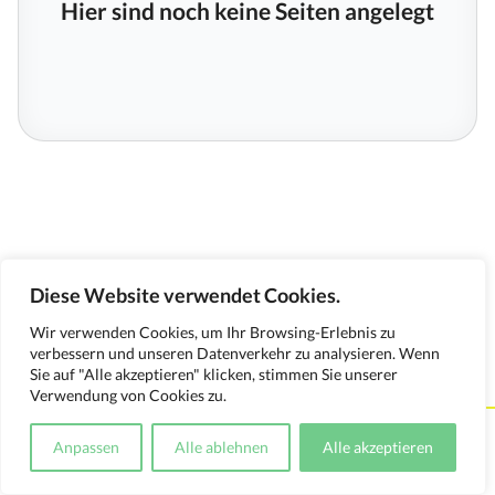
Hier sind noch keine Seiten angelegt
Diese Website verwendet Cookies.
Wir verwenden Cookies, um Ihr Browsing-Erlebnis zu
verbessern und unseren Datenverkehr zu analysieren. Wenn
Sie auf "Alle akzeptieren" klicken, stimmen Sie unserer
Verwendung von Cookies zu.
Kontakt
Impressum
Datenschutzerklärung
Anpassen
Alle ablehnen
Alle akzeptieren
Medienverwendungsnachweis