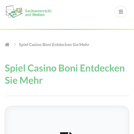
Spiel Casino Boni Entdecken Sie Mehr
Spiel Casino Boni Entdecken
Sie Mehr