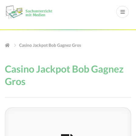
Casino Jackpot Bob Gagnez Gros
Casino Jackpot Bob Gagnez
Gros