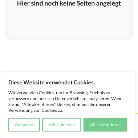
Hier sind noch keine Seiten angelegt
Diese Website verwendet Cookies.
Wir verwenden Cookies, um Ihr Browsing-Erlebnis zu
verbessern und unseren Datenverkehr zu analysieren. Wenn
Sie auf "Alle akzeptieren" klicken, stimmen Sie unserer
Verwendung von Cookies zu.
Kontakt
Impressum
Datenschutzerklärung
Anpassen
Alle ablehnen
Alle akzeptieren
Medienverwendungsnachweis