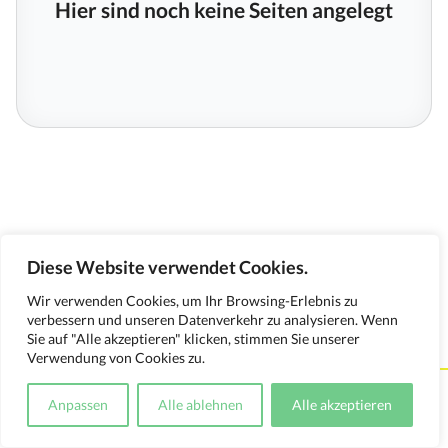
Hier sind noch keine Seiten angelegt
Diese Website verwendet Cookies.
Wir verwenden Cookies, um Ihr Browsing-Erlebnis zu
verbessern und unseren Datenverkehr zu analysieren. Wenn
Sie auf "Alle akzeptieren" klicken, stimmen Sie unserer
Verwendung von Cookies zu.
Kontakt
Impressum
Datenschutzerklärung
Anpassen
Alle ablehnen
Alle akzeptieren
Medienverwendungsnachweis