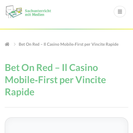
Bet On Red – Il Casino Mobile‑First per Vincite Rapide
Bet On Red – Il Casino
Mobile‑First per Vincite
Rapide