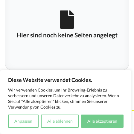
Hier sind noch keine Seiten angelegt
Diese Website verwendet Cookies.
Wir verwenden Cookies, um Ihr Browsing-Erlebnis zu
verbessern und unseren Datenverkehr zu analysieren. Wenn
Sie auf "Alle akzeptieren" klicken, stimmen Sie unserer
Verwendung von Cookies zu.
Kontakt
Impressum
Datenschutzerklärung
Anpassen
Alle ablehnen
Alle akzeptieren
Medienverwendungsnachweis