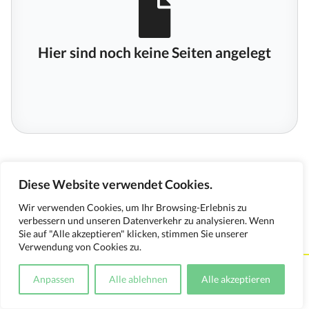
Hier sind noch keine Seiten angelegt
Diese Website verwendet Cookies.
Wir verwenden Cookies, um Ihr Browsing-Erlebnis zu
verbessern und unseren Datenverkehr zu analysieren. Wenn
Sie auf "Alle akzeptieren" klicken, stimmen Sie unserer
Verwendung von Cookies zu.
Kontakt
Impressum
Datenschutzerklärung
Anpassen
Alle ablehnen
Alle akzeptieren
Medienverwendungsnachweis