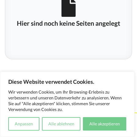
Hier sind noch keine Seiten angelegt
Diese Website verwendet Cookies.
Wir verwenden Cookies, um Ihr Browsing-Erlebnis zu
verbessern und unseren Datenverkehr zu analysieren. Wenn
Sie auf "Alle akzeptieren" klicken, stimmen Sie unserer
Verwendung von Cookies zu.
Kontakt
Impressum
Datenschutzerklärung
Anpassen
Alle ablehnen
Alle akzeptieren
Medienverwendungsnachweis