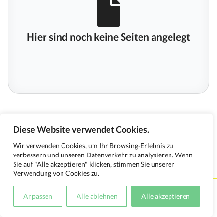
Hier sind noch keine Seiten angelegt
Diese Website verwendet Cookies.
Wir verwenden Cookies, um Ihr Browsing-Erlebnis zu
verbessern und unseren Datenverkehr zu analysieren. Wenn
Sie auf "Alle akzeptieren" klicken, stimmen Sie unserer
Verwendung von Cookies zu.
Kontakt
Impressum
Datenschutzerklärung
Anpassen
Alle ablehnen
Alle akzeptieren
Medienverwendungsnachweis