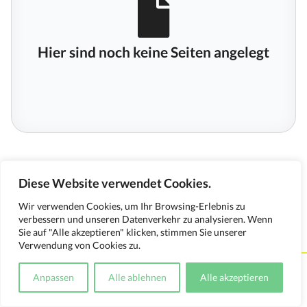
Hier sind noch keine Seiten angelegt
Diese Website verwendet Cookies.
Wir verwenden Cookies, um Ihr Browsing-Erlebnis zu
verbessern und unseren Datenverkehr zu analysieren. Wenn
Sie auf "Alle akzeptieren" klicken, stimmen Sie unserer
Verwendung von Cookies zu.
Kontakt
Impressum
Datenschutzerklärung
Anpassen
Alle ablehnen
Alle akzeptieren
Medienverwendungsnachweis