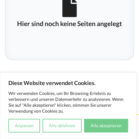
Hier sind noch keine Seiten angelegt
Diese Website verwendet Cookies.
Wir verwenden Cookies, um Ihr Browsing-Erlebnis zu
verbessern und unseren Datenverkehr zu analysieren. Wenn
Sie auf "Alle akzeptieren" klicken, stimmen Sie unserer
Verwendung von Cookies zu.
Kontakt
Impressum
Datenschutzerklärung
Anpassen
Alle ablehnen
Alle akzeptieren
Medienverwendungsnachweis