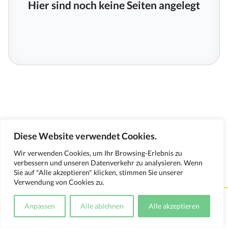
Hier sind noch keine Seiten angelegt
Diese Website verwendet Cookies.
Wir verwenden Cookies, um Ihr Browsing-Erlebnis zu
verbessern und unseren Datenverkehr zu analysieren. Wenn
Sie auf "Alle akzeptieren" klicken, stimmen Sie unserer
Verwendung von Cookies zu.
Kontakt
Impressum
Datenschutzerklärung
Anpassen
Alle ablehnen
Alle akzeptieren
Medienverwendungsnachweis