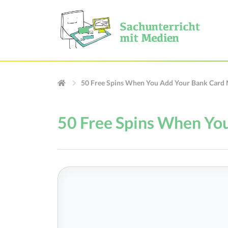
50 Free Spins When You Add Your Bank Card
50 Free Spins When Yo