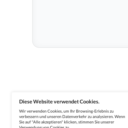
Diese Website verwendet Cookies.
Wir verwenden Cookies, um Ihr Browsing-Erlebnis zu
verbessern und unseren Datenverkehr zu analysieren. Wenn
Sie auf "Alle akzeptieren" klicken, stimmen Sie unserer
Verwendung von Cookies zu.