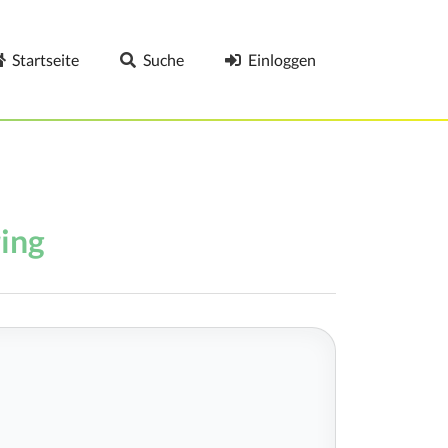
Startseite
Suche
Einloggen
ing