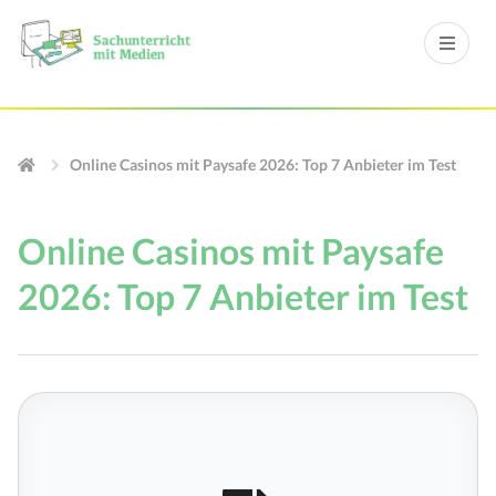
Online Casinos mit Paysafe 2026: Top 7 Anbieter im Test
Online Casinos mit Paysafe
2026: Top 7 Anbieter im Test