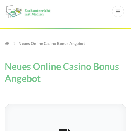
Neues Online Casino Bonus Angebot
Neues Online Casino Bonus
Angebot