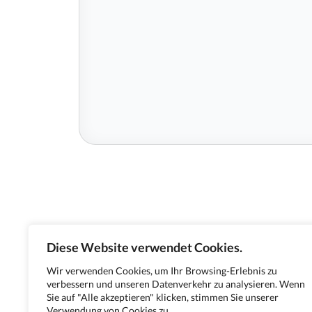
Diese Website verwendet Cookies.
Wir verwenden Cookies, um Ihr Browsing-Erlebnis zu
verbessern und unseren Datenverkehr zu analysieren. Wenn
Sie auf "Alle akzeptieren" klicken, stimmen Sie unserer
Verwendung von Cookies zu.