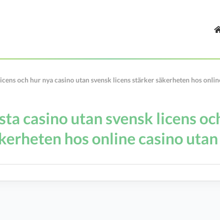
licens och hur nya casino utan svensk licens stärker säkerheten hos onlin
sta casino utan svensk licens oc
äkerheten hos online casino utan