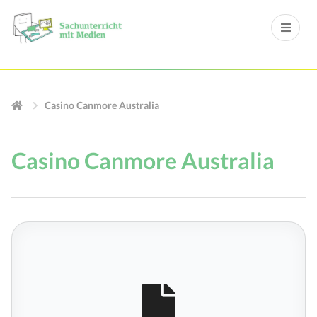
Casino Canmore Australia
Casino Canmore Australia