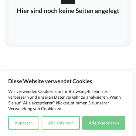
Hier sind noch keine Seiten angelegt
Diese Website verwendet Cookies.
Wir verwenden Cookies, um Ihr Browsing-Erlebnis zu
verbessern und unseren Datenverkehr zu analysieren. Wenn
Sie auf "Alle akzeptieren" klicken, stimmen Sie unserer
Verwendung von Cookies zu.
Kontakt
Impressum
Datenschutzerklärung
Anpassen
Alle ablehnen
Alle akzeptieren
Medienverwendungsnachweis