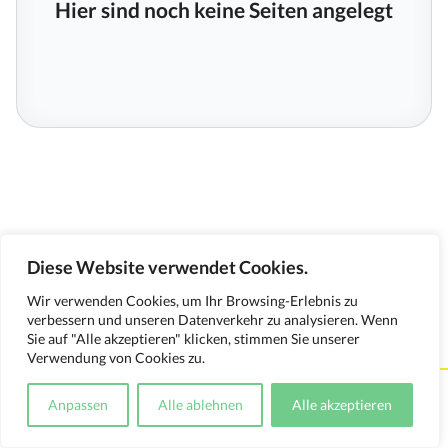
Hier sind noch keine Seiten angelegt
Diese Website verwendet Cookies.
Wir verwenden Cookies, um Ihr Browsing-Erlebnis zu
verbessern und unseren Datenverkehr zu analysieren. Wenn
Sie auf "Alle akzeptieren" klicken, stimmen Sie unserer
Verwendung von Cookies zu.
Kontakt
Impressum
Datenschutzerklärung
Anpassen
Alle ablehnen
Alle akzeptieren
Medienverwendungsnachweis