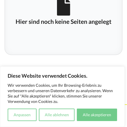
Hier sind noch keine Seiten angelegt
Diese Website verwendet Cookies.
Wir verwenden Cookies, um Ihr Browsing-Erlebnis zu
verbessern und unseren Datenverkehr zu analysieren. Wenn
Sie auf "Alle akzeptieren" klicken, stimmen Sie unserer
Verwendung von Cookies zu.
Kontakt
Impressum
Datenschutzerklärung
Anpassen
Alle ablehnen
Alle akzeptieren
Medienverwendungsnachweis