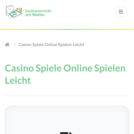
Casino Spiele Online Spielen Leicht
Casino Spiele Online Spielen
Leicht