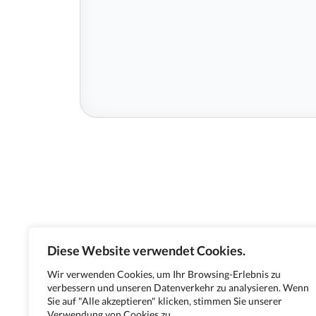
Diese Website verwendet Cookies.
Wir verwenden Cookies, um Ihr Browsing-Erlebnis zu
verbessern und unseren Datenverkehr zu analysieren. Wenn
Sie auf "Alle akzeptieren" klicken, stimmen Sie unserer
Verwendung von Cookies zu.