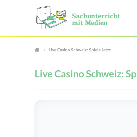
Live Casino Schweiz: Spiele Jetzt
Live Casino Schweiz: Spi