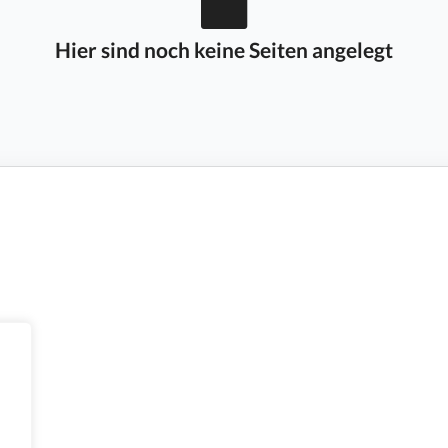
Hier sind noch keine Seiten angelegt