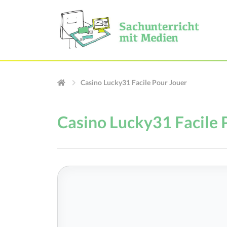
Casino Lucky31 Facile Pour Jouer
Casino Lucky31 Facile 