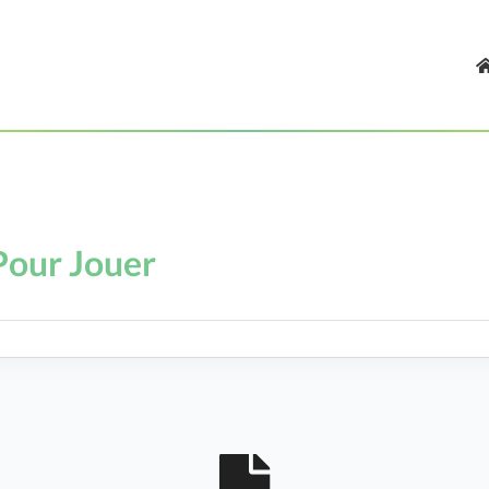
Pour Jouer