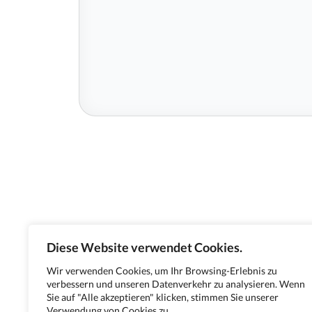
Diese Website verwendet Cookies.
Wir verwenden Cookies, um Ihr Browsing-Erlebnis zu
verbessern und unseren Datenverkehr zu analysieren. Wenn
Sie auf "Alle akzeptieren" klicken, stimmen Sie unserer
Verwendung von Cookies zu.