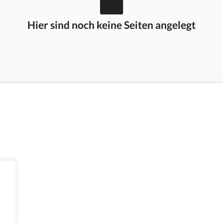
Hier sind noch keine Seiten angelegt