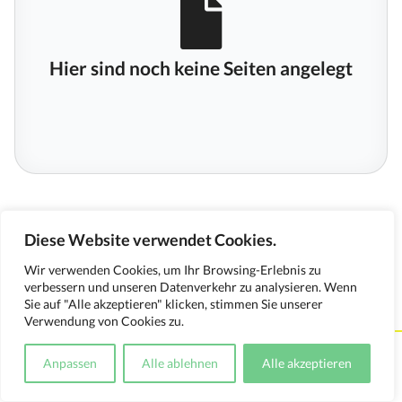
Hier sind noch keine Seiten angelegt
Diese Website verwendet Cookies.
Wir verwenden Cookies, um Ihr Browsing-Erlebnis zu
verbessern und unseren Datenverkehr zu analysieren. Wenn
Sie auf "Alle akzeptieren" klicken, stimmen Sie unserer
Verwendung von Cookies zu.
Kontakt
Impressum
Datenschutzerklärung
Anpassen
Alle ablehnen
Alle akzeptieren
Medienverwendungsnachweis