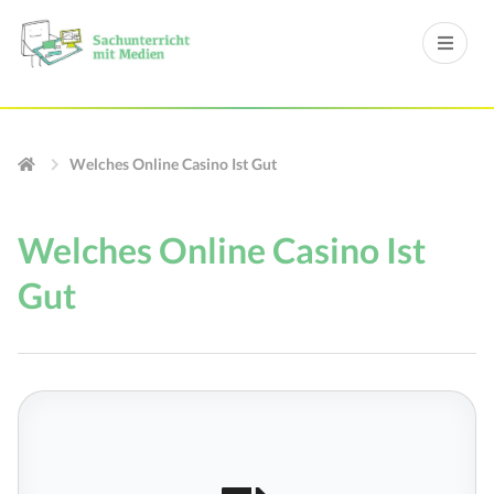
Welches Online Casino Ist Gut
Welches Online Casino Ist
Gut