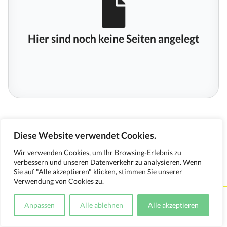
Hier sind noch keine Seiten angelegt
Diese Website verwendet Cookies.
Wir verwenden Cookies, um Ihr Browsing-Erlebnis zu
verbessern und unseren Datenverkehr zu analysieren. Wenn
Sie auf "Alle akzeptieren" klicken, stimmen Sie unserer
Verwendung von Cookies zu.
Kontakt
Impressum
Datenschutzerklärung
Anpassen
Alle ablehnen
Alle akzeptieren
Medienverwendungsnachweis