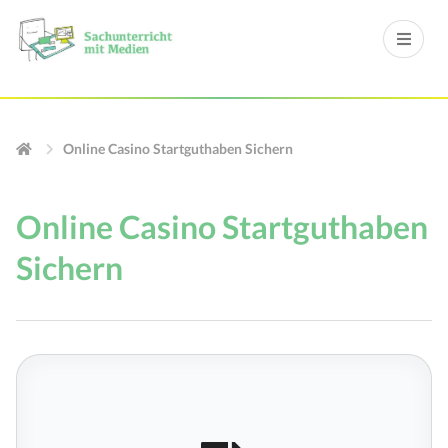
Online Casino Startguthaben Sichern
Online Casino Startguthaben
Sichern