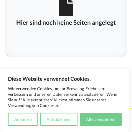
Hier sind noch keine Seiten angelegt
Diese Website verwendet Cookies.
Wir verwenden Cookies, um Ihr Browsing-Erlebnis zu
verbessern und unseren Datenverkehr zu analysieren. Wenn
Sie auf "Alle akzeptieren" klicken, stimmen Sie unserer
Verwendung von Cookies zu.
Kontakt
Impressum
Datenschutzerklärung
Anpassen
Alle ablehnen
Alle akzeptieren
Medienverwendungsnachweis