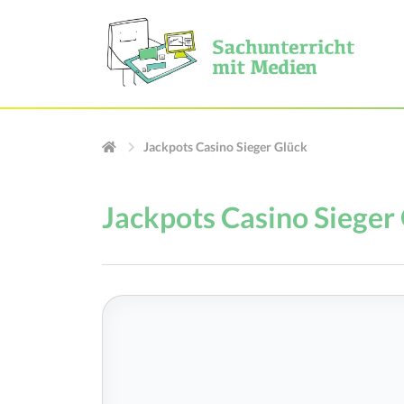
Jackpots Casino Sieger Glück
Jackpots Casino Sieger