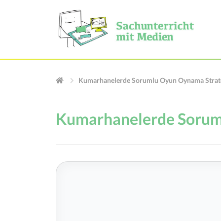
Kumarhanelerde Sorumlu Oyun Oynama Strate
Kumarhanelerde Soruml