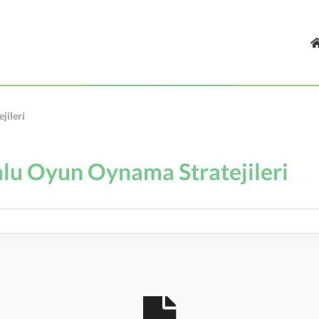
jileri
u Oyun Oynama Stratejileri