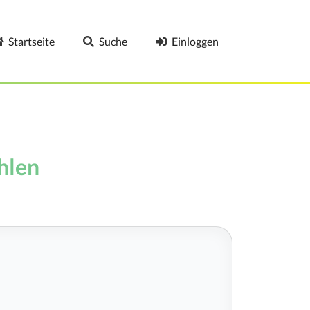
Startseite
Suche
Einloggen
hlen