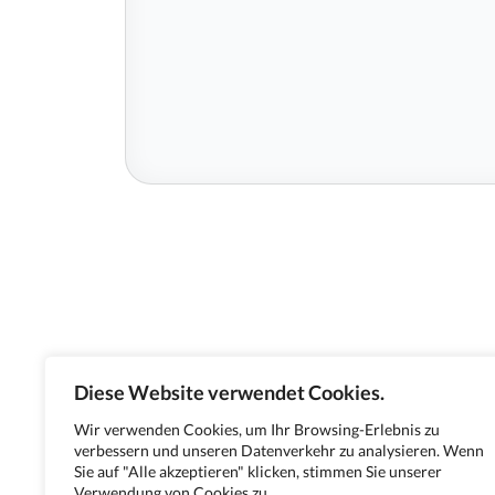
Diese Website verwendet Cookies.
Wir verwenden Cookies, um Ihr Browsing-Erlebnis zu
verbessern und unseren Datenverkehr zu analysieren. Wenn
Sie auf "Alle akzeptieren" klicken, stimmen Sie unserer
Verwendung von Cookies zu.