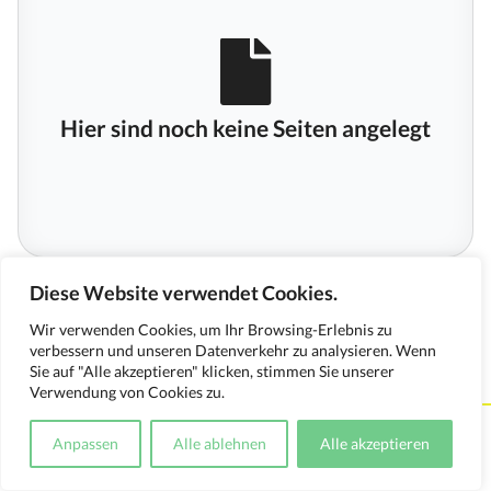
Hier sind noch keine Seiten angelegt
Diese Website verwendet Cookies.
Wir verwenden Cookies, um Ihr Browsing-Erlebnis zu
verbessern und unseren Datenverkehr zu analysieren. Wenn
Sie auf "Alle akzeptieren" klicken, stimmen Sie unserer
Verwendung von Cookies zu.
Kontakt
Impressum
Datenschutzerklärung
Anpassen
Alle ablehnen
Alle akzeptieren
Medienverwendungsnachweis