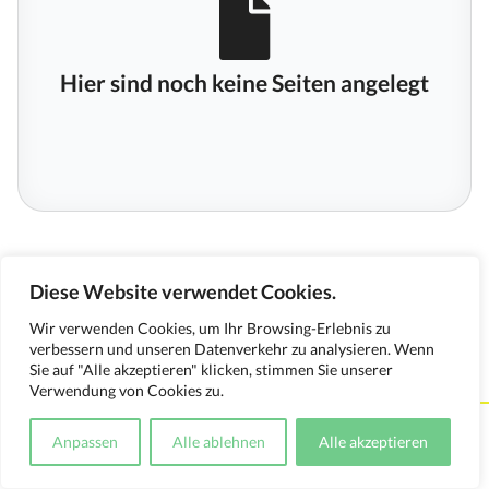
Hier sind noch keine Seiten angelegt
Diese Website verwendet Cookies.
Wir verwenden Cookies, um Ihr Browsing-Erlebnis zu
verbessern und unseren Datenverkehr zu analysieren. Wenn
Sie auf "Alle akzeptieren" klicken, stimmen Sie unserer
Verwendung von Cookies zu.
Kontakt
Impressum
Datenschutzerklärung
Anpassen
Alle ablehnen
Alle akzeptieren
Medienverwendungsnachweis