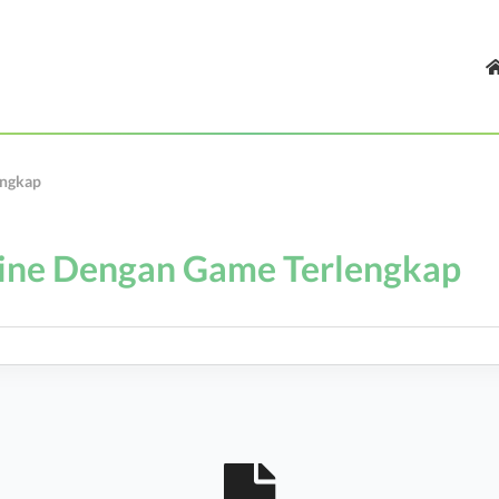
engkap
ine Dengan Game Terlengkap