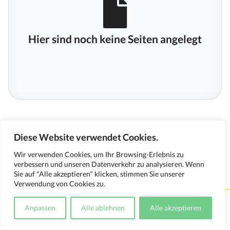
Hier sind noch keine Seiten angelegt
Diese Website verwendet Cookies.
Wir verwenden Cookies, um Ihr Browsing-Erlebnis zu
verbessern und unseren Datenverkehr zu analysieren. Wenn
Sie auf "Alle akzeptieren" klicken, stimmen Sie unserer
Verwendung von Cookies zu.
Kontakt
Impressum
Datenschutzerklärung
Anpassen
Alle ablehnen
Alle akzeptieren
Medienverwendungsnachweis