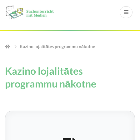
Kazino lojalitātes programmu nākotne
Kazino lojalitātes
programmu nākotne