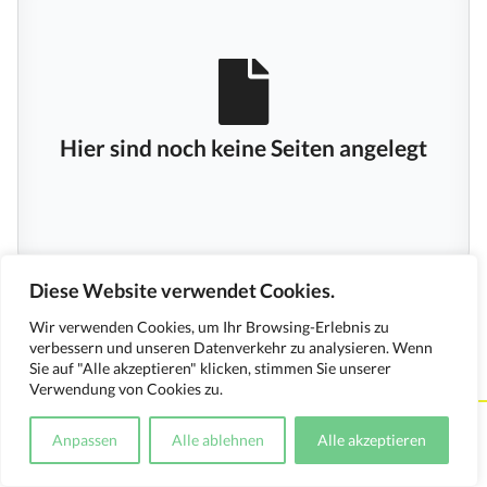
Hier sind noch keine Seiten angelegt
Diese Website verwendet Cookies.
Wir verwenden Cookies, um Ihr Browsing-Erlebnis zu
verbessern und unseren Datenverkehr zu analysieren. Wenn
Sie auf "Alle akzeptieren" klicken, stimmen Sie unserer
Verwendung von Cookies zu.
Kontakt
Impressum
Datenschutzerklärung
Anpassen
Alle ablehnen
Alle akzeptieren
Medienverwendungsnachweis