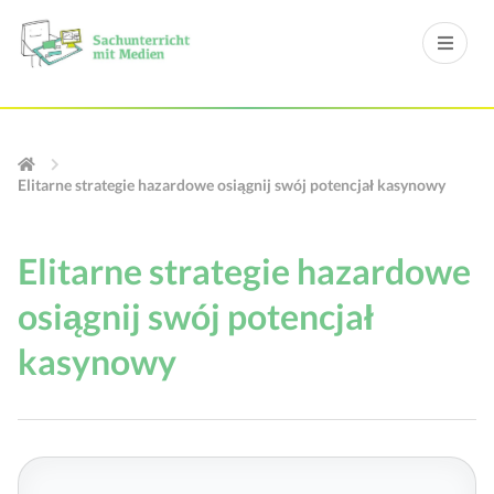
Elitarne strategie hazardowe osiągnij swój potencjał kasynowy
Elitarne strategie hazardowe
osiągnij swój potencjał
kasynowy