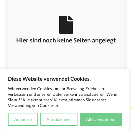
Hier sind noch keine Seiten angelegt
Diese Website verwendet Cookies.
Wir verwenden Cookies, um Ihr Browsing-Erlebnis zu
verbessern und unseren Datenverkehr zu analysieren. Wenn
Sie auf "Alle akzeptieren" klicken, stimmen Sie unserer
Verwendung von Cookies zu.
Kontakt
Impressum
Datenschutzerklärung
Anpassen
Alle ablehnen
Alle akzeptieren
Medienverwendungsnachweis